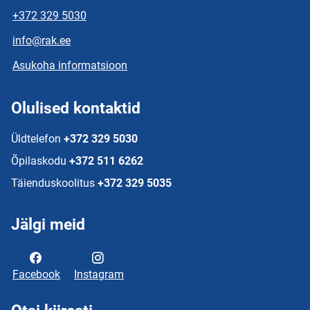
+372 329 5030
info@rak.ee
Asukoha informatsioon
Olulised kontaktid
Üldtelefon
+372 329 5030
Õpilaskodu
+372 511 6262
Täienduskoolitus
+372 329 5035
Jälgi meid
Facebook
Instagram