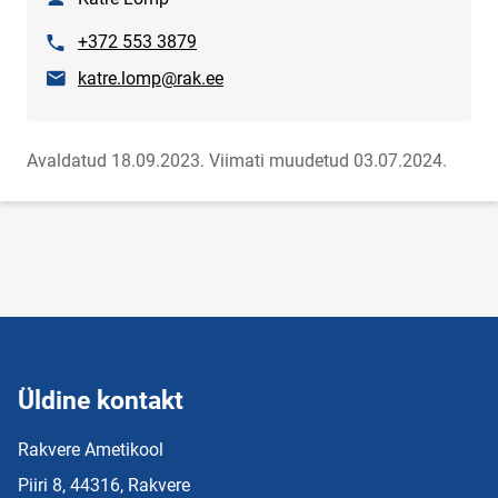
Telefon
+372 553 3879
E-post
katre.lomp@rak.ee
Avaldatud 18.09.2023.
Viimati muudetud 03.07.2024.
Üldine kontakt
Rakvere Ametikool
Piiri 8, 44316, Rakvere