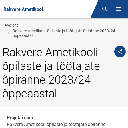
Rakvere Ametikool
Otsing
Menüü
Jälglink
Avaleht
Rakvere Ametikooli õpilaste ja töötajate õpiränne 2023/24
õppeaastal
Rakvere Ametikooli
õpilaste ja töötajate
õpiränne 2023/24
õppeaastal
Projekti nimi
Rakvere Ametikooli õpilaste ja töötajate õpiränne