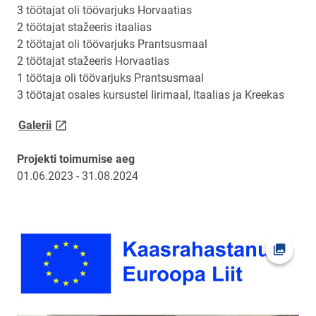
3 töötajat oli töövarjuks Horvaatias
2 töötajat stažeeris itaalias
2 töötajat oli töövarjuks Prantsusmaal
2 töötajat stažeeris Horvaatias
1 töötaja oli töövarjuks Prantsusmaal
3 töötajat osales kursustel Iirimaal, Itaalias ja Kreekas
link opens on new page
Galerii
Projekti toimumise aeg
01.06.2023 - 31.08.2024
Ava fot