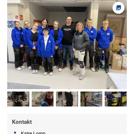
Ava fot
Kontakt
Nimi
Katre Lomp