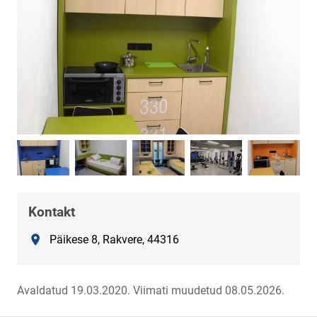
Kontakt
Asukoht
Päikese 8, Rakvere, 44316
Avaldatud 19.03.2020.
Viimati muudetud 08.05.2026.