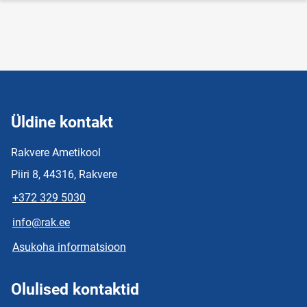
Üldine kontakt
Rakvere Ametikool
Piiri 8, 44316, Rakvere
+372 329 5030
info@rak.ee
Asukoha informatsioon
Olulised kontaktid