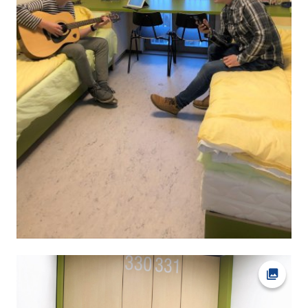
Ava fot