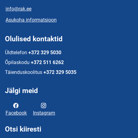
info@rak.ee
Asukoha informatsioon
Olulised kontaktid
Üldtelefon
+372 329 5030
Õpilaskodu
+372 511 6262
Täienduskoolitus
+372 329 5035
Jälgi meid
Facebook
Instagram
Otsi kiiresti