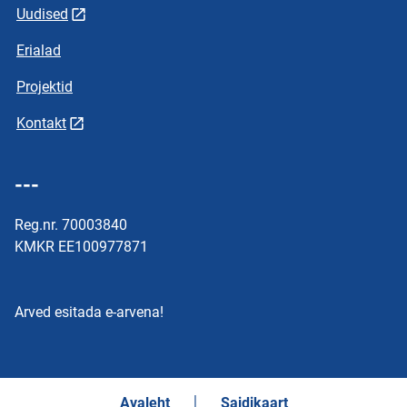
Uudised
Erialad
Projektid
Kontakt
---
Reg.nr. 70003840
KMKR EE100977871
Arved esitada e-arvena!
Avaleht
Saidikaart