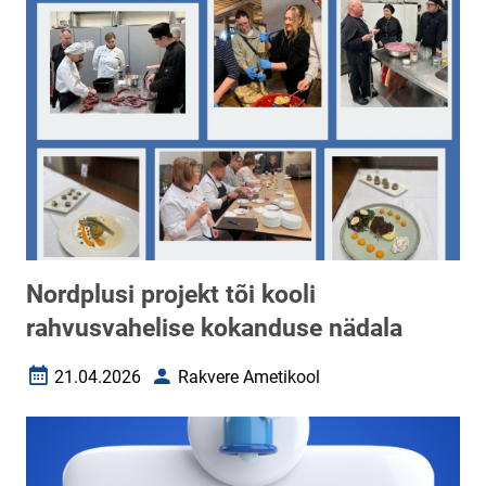
Nordplusi projekt tõi kooli
rahvusvahelise kokanduse nädala
21.04.2026
Rakvere Ametikool
Loomise kuupäev
Autor