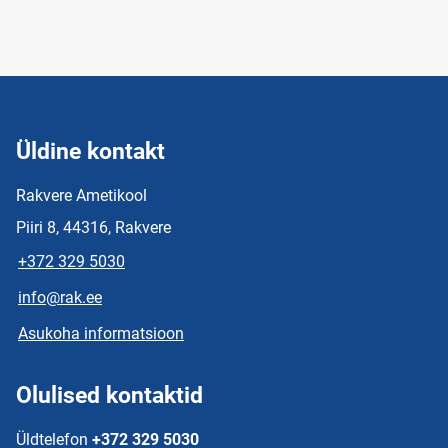
Üldine kontakt
Rakvere Ametikool
Piiri 8, 44316, Rakvere
+372 329 5030
info@rak.ee
Asukoha informatsioon
Olulised kontaktid
Üldtelefon
+372 329 5030