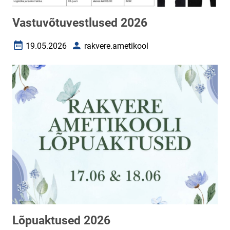
Vastuvõtuvestlused 2026
19.05.2026
rakvere.ametikool
Loomise kuupäev
Autor
Lõpuaktused 2026