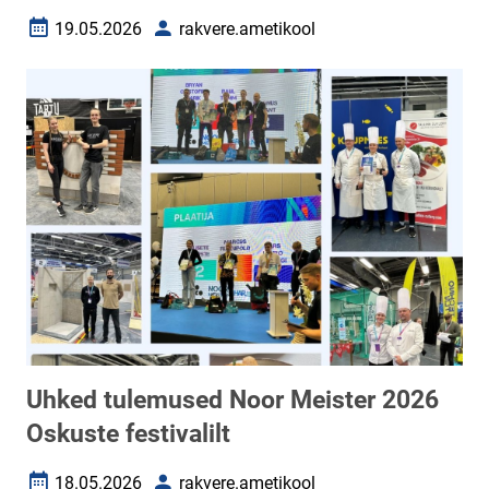
19.05.2026
rakvere.ametikool
Loomise kuupäev
Autor
Uhked tulemused Noor Meister 2026
Oskuste festivalilt
18.05.2026
rakvere.ametikool