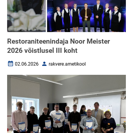
Restoraniteenindaja Noor Meister
2026 võistlusel III koht
02.06.2026
rakvere.ametikool
Loomise kuupäev
Autor