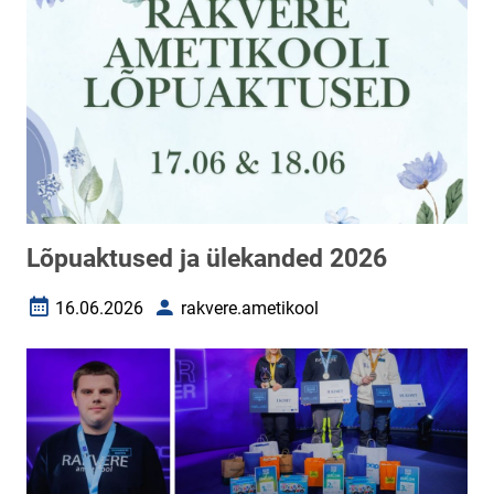
Lõpuaktused ja ülekanded 2026
16.06.2026
rakvere.ametikool
Loomise kuupäev
Autor