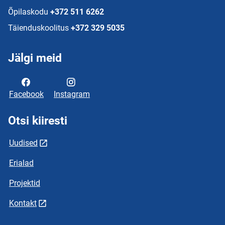
Õpilaskodu
+372 511 6262
Täienduskoolitus
+372 329 5035
Jälgi meid
Facebook
Instagram
Otsi kiiresti
Uudised
Erialad
Projektid
Kontakt