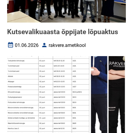
Kutsevalikuaasta õppijate lõpuaktus
01.06.2026
rakvere.ametikool
Loomise kuupäev
Autor