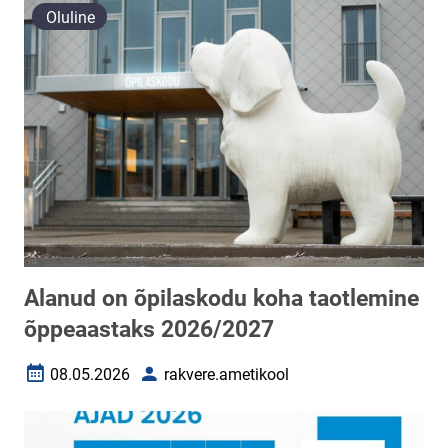
Oluline
Alanud on õpilaskodu koha taotlemine
õppeaastaks 2026/2027
08.05.2026
rakvere.ametikool
Loomise kuupäev
Autor