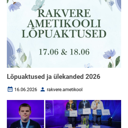
Lõpuaktused ja ülekanded 2026
16.06.2026
rakvere.ametikool
Loomise kuupäev
Autor