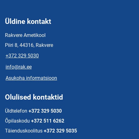
Üldine kontakt
Rakvere Ametikool
Piiri 8, 44316, Rakvere
+372 329 5030
info@rak.ee
Asukoha informatsioon
Olulised kontaktid
Üldtelefon
+372 329 5030
Õpilaskodu
+372 511 6262
Täienduskoolitus
+372 329 5035