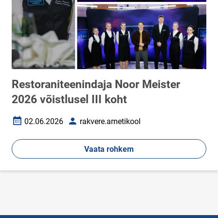
Restoraniteenindaja Noor Meister
2026 võistlusel III koht
02.06.2026
rakvere.ametikool
Loomise kuupäev
Autor
Vaata rohkem