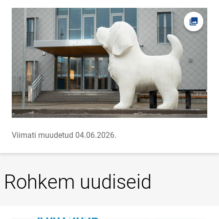
Ava fot
Viimati muudetud 04.06.2026.
Rohkem uudiseid