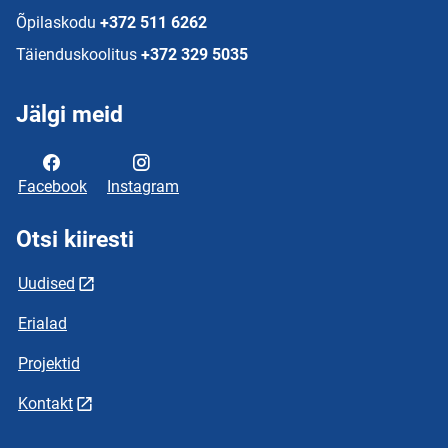
Õpilaskodu
+372 511 6262
Täienduskoolitus
+372 329 5035
Jälgi meid
Facebook
Instagram
Otsi kiiresti
Uudised
Erialad
Projektid
Kontakt