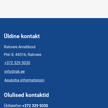
Üldine kontakt
Rakvere Ametikool
Piiri 8, 44316, Rakvere
+372 329 5030
info@rak.ee
Asukoha informatsioon
Olulised kontaktid
Üldtelefon
+372 329 5030