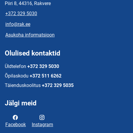
Piiri 8, 44316, Rakvere
+372 329 5030
info@rak.ee
Asukoha informatsioon
Olulised kontaktid
Üldtelefon
+372 329 5030
Õpilaskodu
+372 511 6262
Täienduskoolitus
+372 329 5035
Jälgi meid
Facebook
Instagram