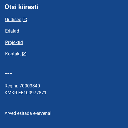
Otsi kiiresti
Uudised
Erialad
Projektid
Kontakt
---
Reg.nr. 70003840
KMKR EE100977871
Arved esitada e-arvena!