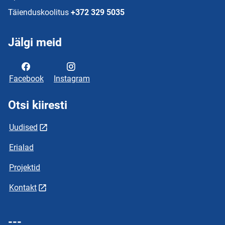
Täienduskoolitus
+372 329 5035
Jälgi meid
Facebook
Instagram
Otsi kiiresti
Uudised
Erialad
Projektid
Kontakt
---