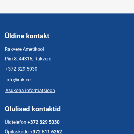
Üldine kontakt
Rakvere Ametikool
Piiri 8, 44316, Rakvere
+372 329 5030
info@rak.ee
Asukoha informatsioon
Olulised kontaktid
Üldtelefon
+372 329 5030
Õpilaskodu
+372 511 6262